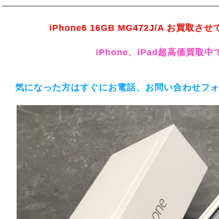
iPhone6 16GB MG472J/A お買
iPhone、iPad超高価買取
気になった方はすぐにお電話、お問い合わせフ