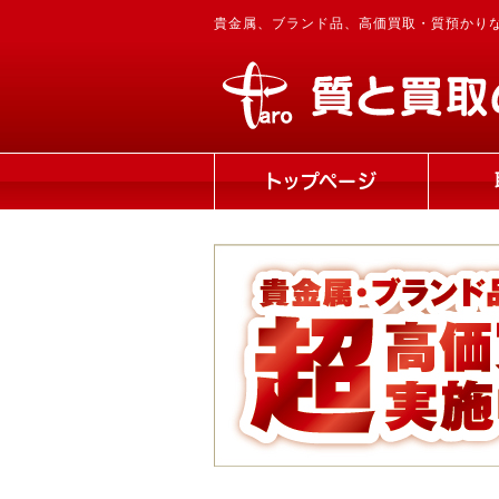
貴金属、ブランド品、高価買取・質預かり
トップページ