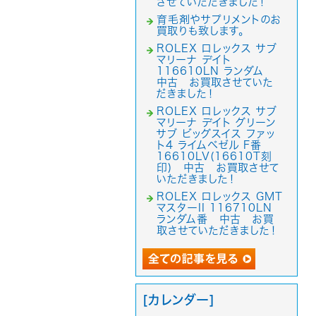
させていただきました！
育毛剤やサプリメントのお
買取りも致します。
ROLEX ロレックス サブ
マリーナ デイト
116610LN ランダム
中古 お買取させていた
だきました！
ROLEX ロレックス サブ
マリーナ デイト グリーン
サブ ビッグスイス ファッ
ト4 ライムベゼル F番
16610LV(16610T刻
印) 中古 お買取させて
いただきました！
ROLEX ロレックス GMT
マスターII 116710LN
ランダム番 中古 お買
取させていただきました！
[カレンダー]