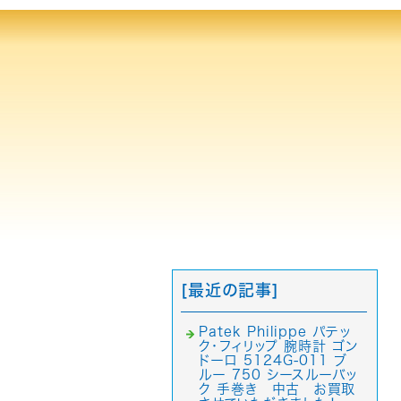
[最近の記事]
Patek Philippe パテッ
ク・フィリップ 腕時計 ゴン
ドーロ 5124G-011 ブ
ルー 750 シースルーバッ
ク 手巻き 中古 お買取