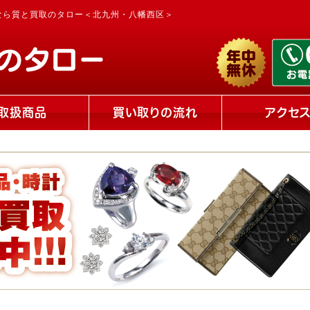
なら質と買取のタロー＜北九州・八幡西区＞
取扱商品
買い取りの流れ
アクセ