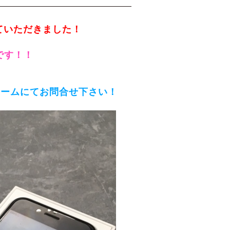
取させていただきました！
中です！！
ォームにてお問合せ下さい！