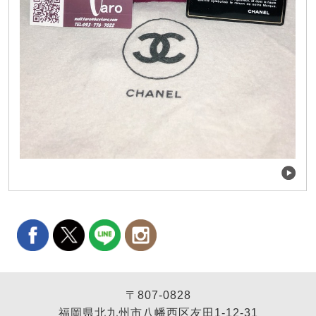
〒807-0828
福岡県北九州市八幡西区友田1-12-31