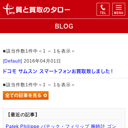
BLOG
■該当件数1件中＜1 ～ 1を表示＞
[
Default
]
2016年04月01日
ドコモ サムスン スマートフォンお買取致しました！
■該当件数1件中＜1 ～ 1を表示＞
【最近の記事】
Patek Philippe パテック・フィリップ 腕時計 ゴン