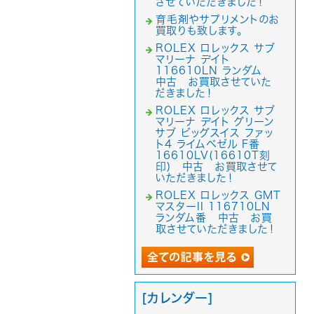
させていただきました！
育毛剤やサプリメントのお
買取りも致します。
ROLEX ロレックス サブ
マリーナ デイト
116610LN ランダム
中古 お買取させていた
だきました！
ROLEX ロレックス サブ
マリーナ デイト グリーン
サブ ビッグスイス ファッ
ト4 ライムベゼル F番
16610LV(16610T刻
印) 中古 お買取させて
いただきました！
ROLEX ロレックス GMT
マスターII 116710LN
ランダム番 中古 お買
取させていただきました！
[カレンダー]