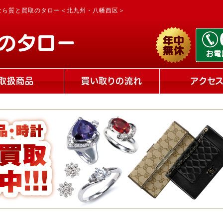
なら質と買取のタロー＜北九州・八幡西区＞
取扱商品
買い取りの流れ
アクセ