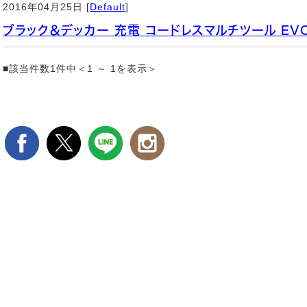
2016年04月25日 [
Default
]
ブラック＆デッカー 充電 コードレスマルチツール EV
■該当件数1件中＜1 ～ 1を表示＞