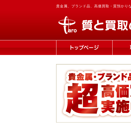
貴金属、ブランド品、高価買取・質預かり
トップページ