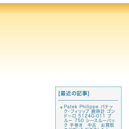
[最近の記事]
Patek Philippe パテッ
ク・フィリップ 腕時計 ゴン
ドーロ 5124G-011 ブ
ルー 750 シースルーバッ
ク 手巻き 中古 お買取