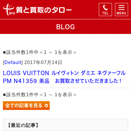
BLOG
■該当件数1件中＜1 ～ 1を表示＞
[
Default
]
2017年07月14日
LOUIS VUITTON ルイヴィトン ダミエ ネヴァーフル
PM N41359 美品 お買取させていただきました！
■該当件数1件中＜1 ～ 1を表示＞
【最近の記事】