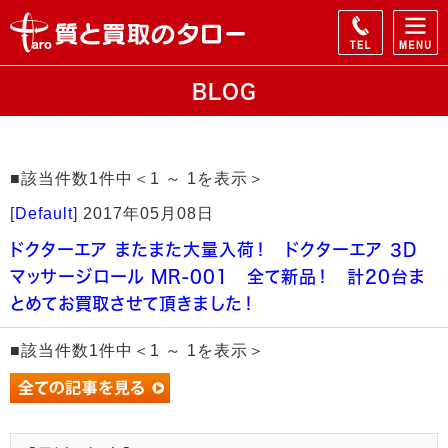
BLOG
■該当件数1件中＜1 ～ 1を表示＞
[
Default
]
2017年05月08日
ドクターエア またまた大量入荷！ ドクターエア 3D
マッサージロール MR-001 全て新品！ 計20台ま
とめてお買取させて頂きました！
■該当件数1件中＜1 ～ 1を表示＞