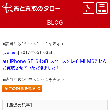
BLOG
■該当件数1件中＜1 ～ 1を表示＞
[
Default
]
2017年05月03日
au iPhone SE 64GB スペースグレイ MLM62J/A
お買取させていただきました！
■該当件数1件中＜1 ～ 1を表示＞
【最近の記事】