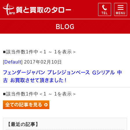
BLOG
■該当件数1件中＜1 ～ 1を表示＞
[
Default
]
2017年02月10日
フェンダージャパン プレシジョンベース Gシリアル 中
古 お買取させて頂きました！
■該当件数1件中＜1 ～ 1を表示＞
【最近の記事】