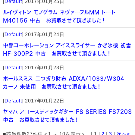
[
Default
]
2017年01月25日
ルイヴィトン モノグラム ネヴァーフルMM トート
M40156 中古 お買取させて頂きました！
[
Default
]
2017年01月24日
中部コーポレーション アイススライサー かき氷機 初雪
HF-300P2 中古 お買取させて頂きました！
[
Default
]
2017年01月23日
ポールスミス 二つ折り財布 ADXA/1033/W304
カーフ 未使用 お買取させて頂きました！
[
Default
]
2017年01月22日
ヤマハ アコースティックギター FS SERIES FS720S
中古 お買取させて頂きました！
■該当件数27件中＜1 ～ 10を表示＞ | 1 |
2
|
3
|
次へ>