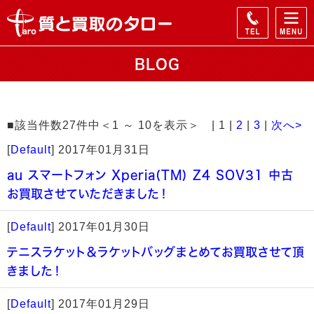
BLOG
■該当件数27件中＜1 ～ 10を表示＞ | 1 |
2
|
3
|
次へ>
[
Default
]
2017年01月31日
au スマートフォン Xperia(TM) Z4 SOV31 中古
お買取させていただきました！
[
Default
]
2017年01月30日
テニスラケット＆ラケットバッグまとめてお買取させて頂
きました！
[
Default
]
2017年01月29日