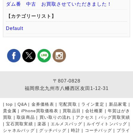
ダム番 中古 お買取させていただきました！
【カテゴリーリスト】
Default
〒807-0828
福岡県北九州市八幡西区友田1-12-31
|
top
|
Q&A
|
金券価格表
|
宅配買取
|
ライン査定
|
新品家電
|
貴金属
|
iPhone買取価格表
|
買取品目
|
会社概要
|
年賀はがき
買取
|
取扱商品
|
買い取りの流れ
|
アクセス
|
バッグ買取実績
|
宝石買取実績
|
楽器
|
エルメスバッグ
|
ルイヴィトンバッグ
|
シャネルバッグ
|
グッチバッグ
|
時計
|
コーチバッグ
|
プライ