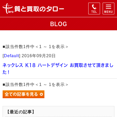
BLOG
■該当件数1件中＜1 ～ 1を表示＞
[
Default
]
2016年09月20日
ネックレス K18 ハートデザイン お買取させて頂きまし
た！
■該当件数1件中＜1 ～ 1を表示＞
【最近の記事】