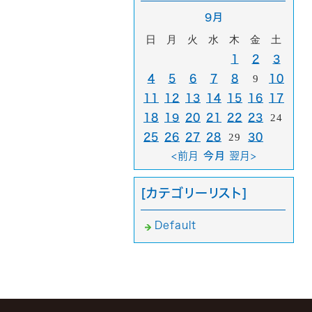
9月
日
月
火
水
木
金
土
1
2
3
4
5
6
7
8
9
10
11
12
13
14
15
16
17
18
19
20
21
22
23
24
25
26
27
28
29
30
<前月
今月
翌月>
[カテゴリーリスト]
Default