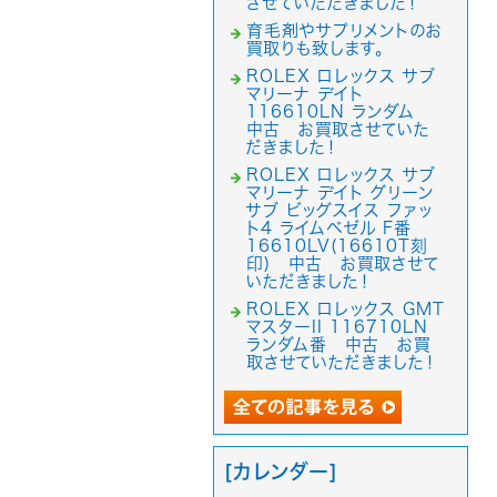
させていただきました！
育毛剤やサプリメントのお
買取りも致します。
ROLEX ロレックス サブ
マリーナ デイト
116610LN ランダム
中古 お買取させていた
だきました！
ROLEX ロレックス サブ
マリーナ デイト グリーン
サブ ビッグスイス ファッ
ト4 ライムベゼル F番
16610LV(16610T刻
印) 中古 お買取させて
いただきました！
ROLEX ロレックス GMT
マスターII 116710LN
ランダム番 中古 お買
取させていただきました！
[カレンダー]