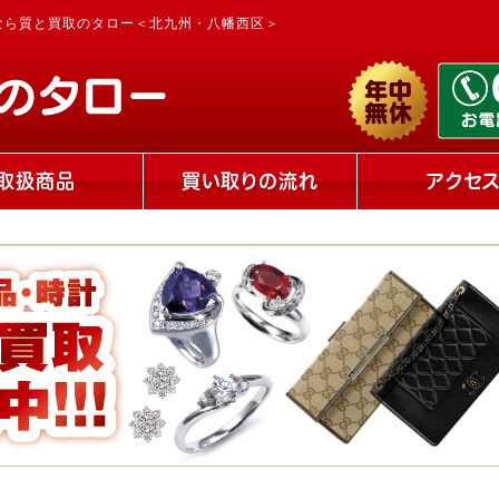
なら質と買取のタロー＜北九州・八幡西区＞
取扱商品
買い取りの流れ
アクセ