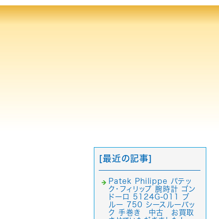
[最近の記事]
Patek Philippe パテッ
ク・フィリップ 腕時計 ゴン
ドーロ 5124G-011 ブ
ルー 750 シースルーバッ
ク 手巻き 中古 お買取