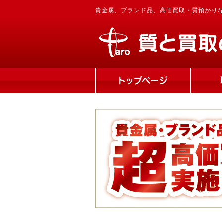
貴金属、ブランド品、高価買取・質預かり
トップページ