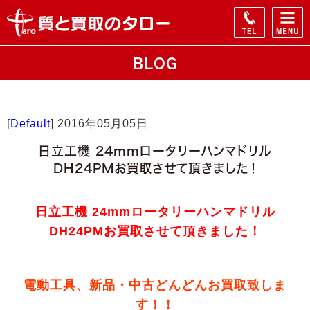
BLOG
[
Default
]
2016年05月05日
日立工機 24mmロータリーハンマドリル
DH24PMお買取させて頂きました！
日立工機 24mmロータリーハンマドリル
DH24PMお買取させて頂きました！
電動工具、新品・中古どんどんお買取致しま
す！！