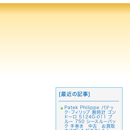
[最近の記事]
Patek Philippe パテッ
ク・フィリップ 腕時計 ゴン
ドーロ 5124G-011 ブ
ルー 750 シースルーバッ
ク 手巻き 中古 お買取