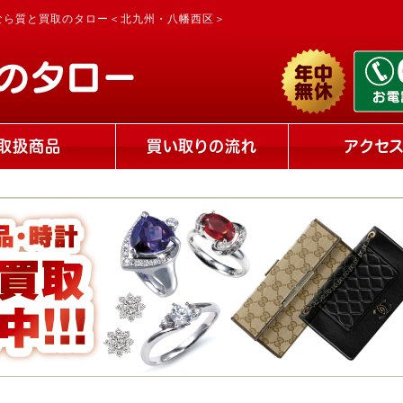
なら質と買取のタロー＜北九州・八幡西区＞
取扱商品
買い取りの流れ
アクセ