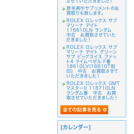
させていただきました！
育毛剤やサプリメントのお
買取りも致します。
ROLEX ロレックス サブ
マリーナ デイト
116610LN ランダム
中古 お買取させていた
だきました！
ROLEX ロレックス サブ
マリーナ デイト グリーン
サブ ビッグスイス ファッ
ト4 ライムベゼル F番
16610LV(16610T刻
印) 中古 お買取させて
いただきました！
ROLEX ロレックス GMT
マスターII 116710LN
ランダム番 中古 お買
取させていただきました！
[カレンダー]