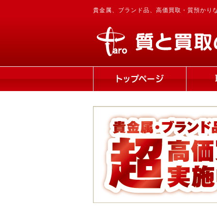
貴金属、ブランド品、高価買取・質預かり
トップページ