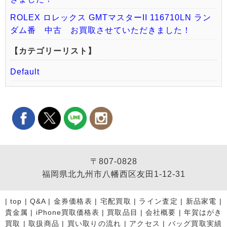
ROLEX ロレックス GMTマスターII 116710LN ラン
ダム番 中古 お買取させていただきました！
【カテゴリーリスト】
Default
〒807-0828
福岡県北九州市八幡西区友田1-12-31
|
top
|
Q&A
|
金券価格表
|
宅配買取
|
ライン査定
|
新品家電
|
貴金属
|
iPhone買取価格表
|
買取品目
|
会社概要
|
年賀はがき
買取
|
取扱商品
|
買い取りの流れ
|
アクセス
|
バッグ買取実績