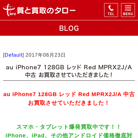
BLOG
[
Default
]
2017年06月23日
au iPhone7 128GB レッド Red MPRX2J/A
中古 お買取させていただきました！
au iPhone7 128GB レッド Red MPRX2J/A 中古
お買取させていただきました！
スマホ・タブレット爆発買取中です！！
iPhone、iPad、その他アンドロイド価格徹底対