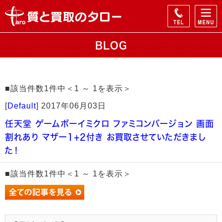
BLOG
■該当件数1件中＜1 ～ 1を表示＞
[
Default
]
2017年06月03日
任天堂 ゲームボーイミクロ ファミコンバージョン 画面
割れあり マザー1+2付き お買取させていただきまし
た！
■該当件数1件中＜1 ～ 1を表示＞