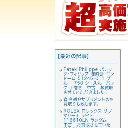
[最近の記事]
Patek Philippe パテッ
ク・フィリップ 腕時計 ゴン
ドーロ 5124G-011 ブ
ルー 750 シースルーバッ
ク 手巻き 中古 お買取
させていただきました！
育毛剤やサプリメントのお
買取りも致します。
ROLEX ロレックス サブ
マリーナ デイト
116610LN ランダム
中古 お買取させていた