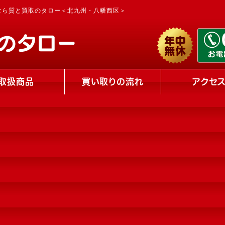
なら質と買取のタロー＜北九州・八幡西区＞
取扱商品
買い取りの流れ
アクセ