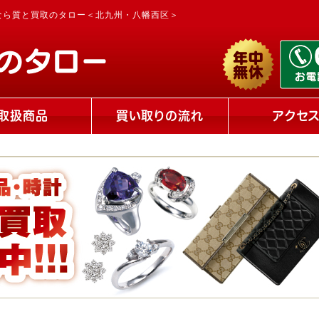
なら質と買取のタロー＜北九州・八幡西区＞
取扱商品
買い取りの流れ
アクセ