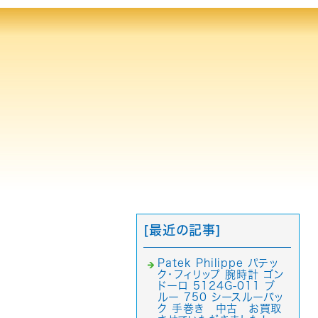
[最近の記事]
Patek Philippe パテッ
ク・フィリップ 腕時計 ゴン
ドーロ 5124G-011 ブ
ルー 750 シースルーバッ
ク 手巻き 中古 お買取