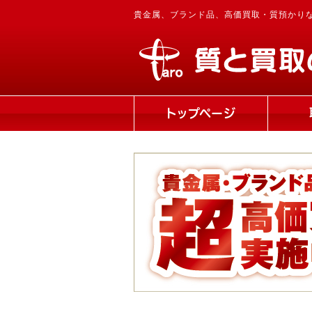
貴金属、ブランド品、高価買取・質預かり
トップページ