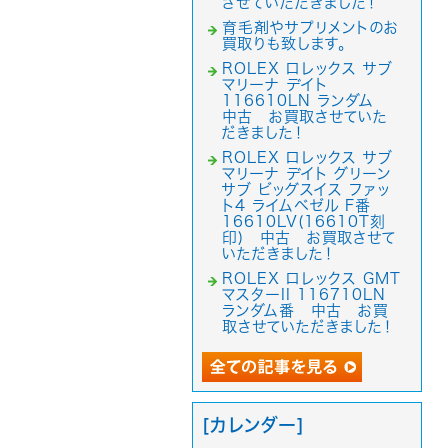
させていただきました！
育毛剤やサプリメントのお
買取りも致します。
ROLEX ロレックス サブ
マリーナ デイト
116610LN ランダム
中古 お買取させていた
だきました！
ROLEX ロレックス サブ
マリーナ デイト グリーン
サブ ビッグスイス ファッ
ト4 ライムベゼル F番
16610LV(16610T刻
印) 中古 お買取させて
いただきました！
ROLEX ロレックス GMT
マスターII 116710LN
ランダム番 中古 お買
取させていただきました！
[カレンダー]