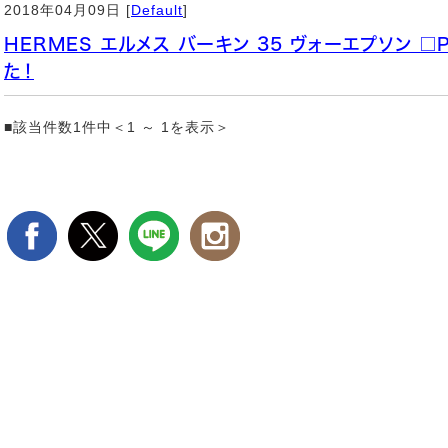
2018年04月09日 [
Default
]
HERMES エルメス バーキン 35 ヴォーエプソン 
た！
■該当件数1件中＜1 ～ 1を表示＞