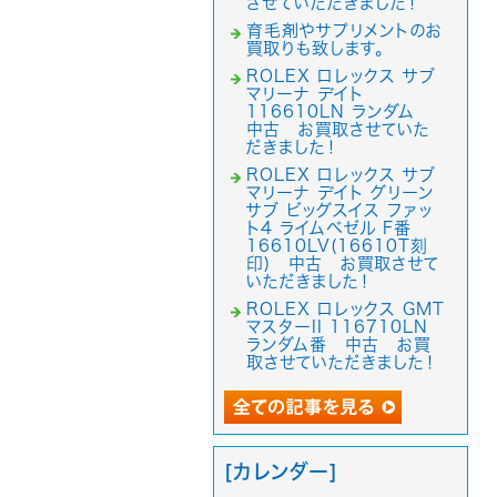
させていただきました！
育毛剤やサプリメントのお
買取りも致します。
ROLEX ロレックス サブ
マリーナ デイト
116610LN ランダム
中古 お買取させていた
だきました！
ROLEX ロレックス サブ
マリーナ デイト グリーン
サブ ビッグスイス ファッ
ト4 ライムベゼル F番
16610LV(16610T刻
印) 中古 お買取させて
いただきました！
ROLEX ロレックス GMT
マスターII 116710LN
ランダム番 中古 お買
取させていただきました！
[カレンダー]