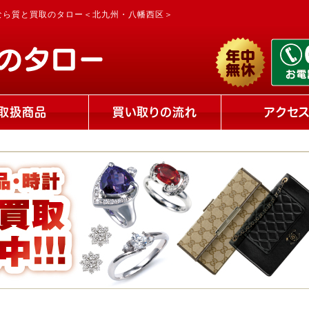
なら質と買取のタロー＜北九州・八幡西区＞
取扱商品
買い取りの流れ
アクセ