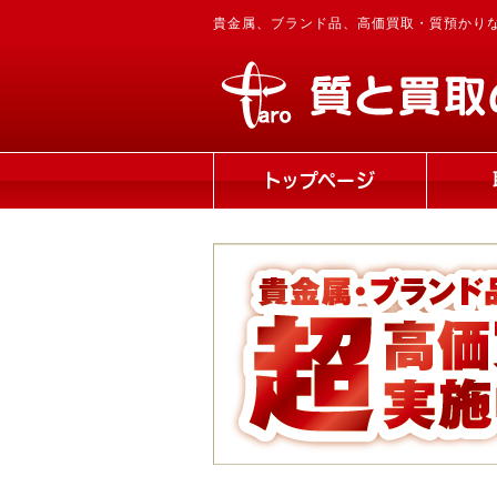
貴金属、ブランド品、高価買取・質預かり
トップページ