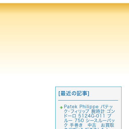
[最近の記事]
Patek Philippe パテッ
ク・フィリップ 腕時計 ゴン
ドーロ 5124G-011 ブ
ルー 750 シースルーバッ
ク 手巻き 中古 お買取