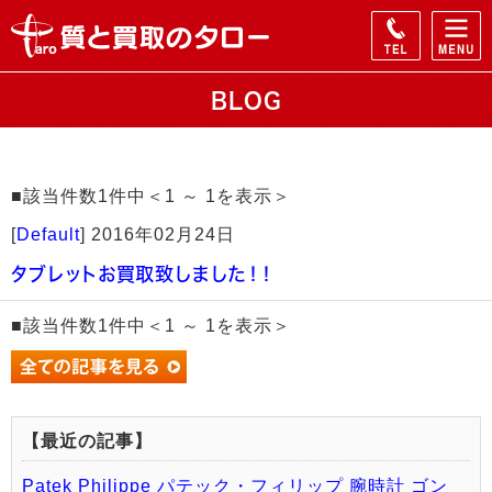
BLOG
■該当件数1件中＜1 ～ 1を表示＞
[
Default
]
2016年02月24日
タブレットお買取致しました！！
■該当件数1件中＜1 ～ 1を表示＞
【最近の記事】
Patek Philippe パテック・フィリップ 腕時計 ゴン