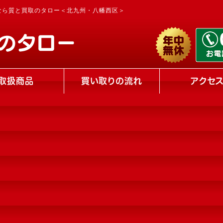
なら質と買取のタロー＜北九州・八幡西区＞
取扱商品
買い取りの流れ
アクセ