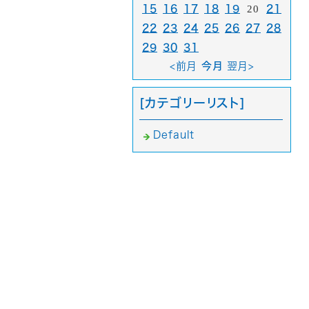
15
16
17
18
19
20
21
22
23
24
25
26
27
28
29
30
31
<前月
今月
翌月>
[カテゴリーリスト]
Default