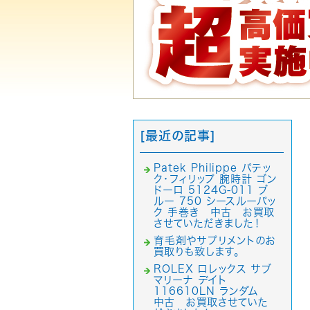
[最近の記事]
Patek Philippe パテッ
ク・フィリップ 腕時計 ゴン
ドーロ 5124G-011 ブ
ルー 750 シースルーバッ
ク 手巻き 中古 お買取
させていただきました！
育毛剤やサプリメントのお
買取りも致します。
ROLEX ロレックス サブ
マリーナ デイト
116610LN ランダム
中古 お買取させていた