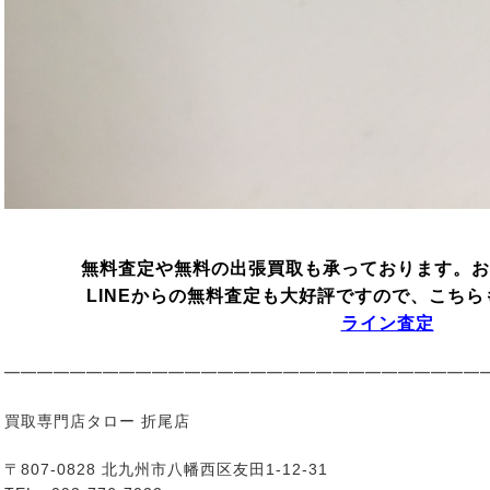
無料査定や無料の出張買取も承っております。お
LINEからの無料査定も大好評ですので、こち
ライン査定
━━━━━━━━━━━━━━━━━━━━━━━━━━━━━
買取専門店タロー 折尾店
〒807-0828 北九州市八幡西区友田1-12-31