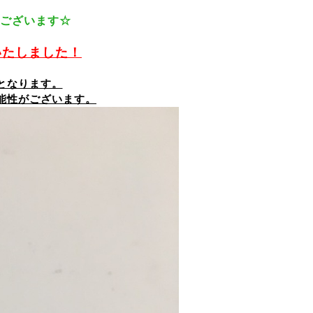
ございます☆
いたしました！
格となります。
能性がございます。