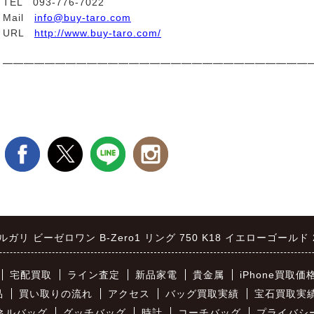
TEL 093-776-7022
Mail
info@buy-taro.com
URL
http://www.buy-taro.com/
━━━━━━━━━━━━━━━━━━━━━━━━━━━━━
ブルガリ ビーゼロワン B-Zero1 リング 750 K18 イエローゴールド 
宅配買取
ライン査定
新品家電
貴金属
iPhone買取価
品
買い取りの流れ
アクセス
バッグ買取実績
宝石買取実
ネルバッグ
グッチバッグ
時計
コーチバッグ
プライバシ