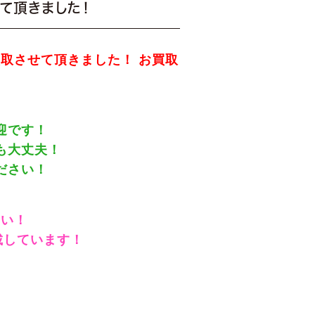
て頂きました！
お買取させて頂きました！ お買取
迎です！
も大丈夫！
ださい！
さい！
載しています！