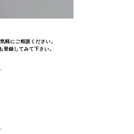
気軽にご相談ください。
らも登録してみて下さい。
━
━