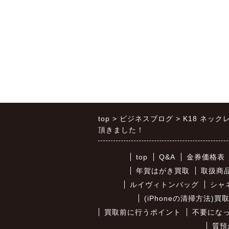
top
ビジネスブログ
K18 ネッ
頂きました！
top
Q&A
金券価格表
年賀はがき買取
取扱商
ルイヴィトンバッグ
シャ
(iPhoneの清掃方法)
買取前に行うポイント
不要になっ
質預