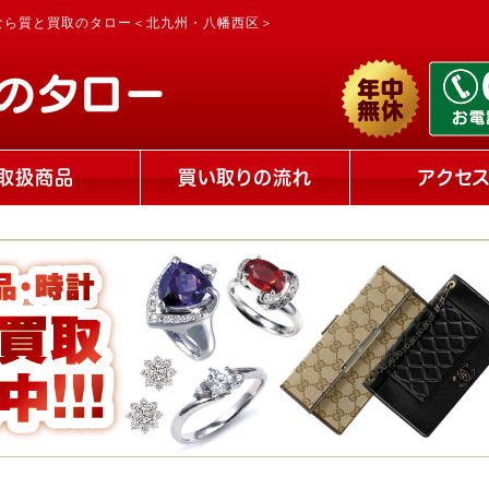
なら質と買取のタロー＜北九州・八幡西区＞
取扱商品
買い取りの流れ
アクセ