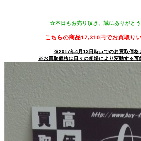
☆本日もお売り頂き、誠にありがとう
こちらの商品17,310円でお買取り
※2017年4月13日時点でのお買取価
※お買取価格は日々の相場により変動する可