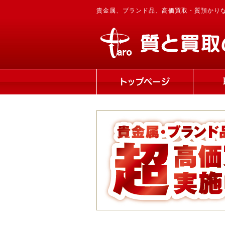
貴金属、ブランド品、高価買取・質預かり
トップページ