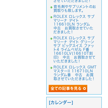
させていただきました！
育毛剤やサプリメントのお
買取りも致します。
ROLEX ロレックス サブ
マリーナ デイト
116610LN ランダム
中古 お買取させていた
だきました！
ROLEX ロレックス サブ
マリーナ デイト グリーン
サブ ビッグスイス ファッ
ト4 ライムベゼル F番
16610LV(16610T刻
印) 中古 お買取させて
いただきました！
ROLEX ロレックス GMT
マスターII 116710LN
ランダム番 中古 お買
取させていただきました！
[カレンダー]