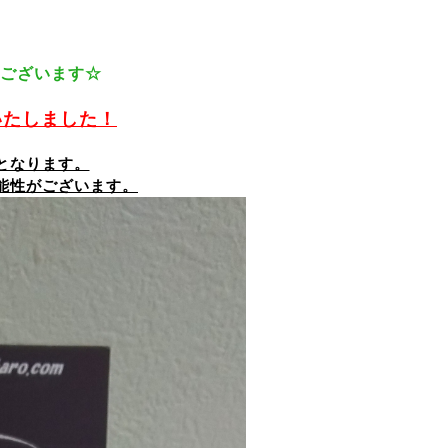
ございます☆
いたしました！
格となります。
能性がございます。