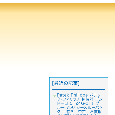
[最近の記事]
Patek Philippe パテッ
ク・フィリップ 腕時計 ゴン
ドーロ 5124G-011 ブ
ルー 750 シースルーバッ
ク 手巻き 中古 お買取