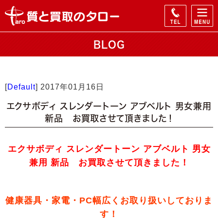
BLOG
[
Default
]
2017年01月16日
エクサボディ スレンダートーン アブベルト 男女兼用
新品 お買取させて頂きました！
エクサボディ スレンダートーン アブベルト 男女
兼用 新品 お買取させて頂きました！
健康器具・家電・PC幅広くお取り扱いしておりま
す！