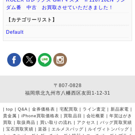
ダム番 中古 お買取させていただきました！
【カテゴリーリスト】
Default
〒807-0828
福岡県北九州市八幡西区友田1-12-31
|
top
|
Q&A
|
金券価格表
|
宅配買取
|
ライン査定
|
新品家電
|
貴金属
|
iPhone買取価格表
|
買取品目
|
会社概要
|
年賀はがき
買取
|
取扱商品
|
買い取りの流れ
|
アクセス
|
バッグ買取実績
|
宝石買取実績
|
楽器
|
エルメスバッグ
|
ルイヴィトンバッグ
|