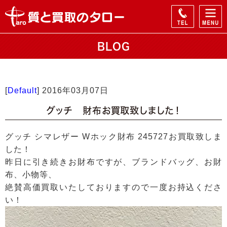
BLOG
[
Default
]
2016年03月07日
グッチ 財布お買取致しました！
グッチ シマレザー Wホック財布 245727お買取致しま
した！
昨日に引き続きお財布ですが、ブランドバッグ、お財
布、小物等、
絶賛高価買取いたしておりますので一度お持込くださ
い！