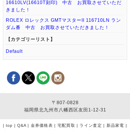
16610LV(16610T刻印) 中古 お買取させていただ
きました！
ROLEX ロレックス GMTマスターII 116710LN ラン
ダム番 中古 お買取させていただきました！
【カテゴリーリスト】
Default
〒807-0828
福岡県北九州市八幡西区友田1-12-31
|
top
|
Q&A
|
金券価格表
|
宅配買取
|
ライン査定
|
新品家電
|