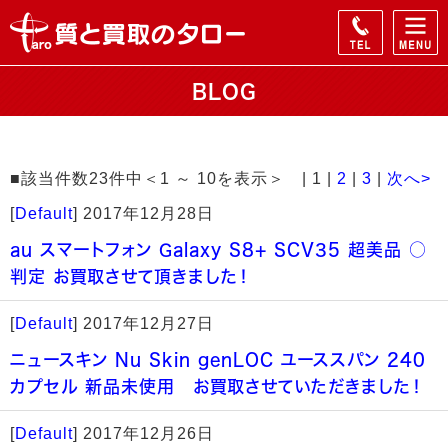
BLOG
■該当件数23件中＜1 ～ 10を表示＞ | 1 |
2
|
3
|
次へ>
[
Default
]
2017年12月28日
au スマートフォン Galaxy S8+ SCV35 超美品 ○
判定 お買取させて頂きました！
[
Default
]
2017年12月27日
ニュースキン Nu Skin genLOC ユーススパン 240
カプセル 新品未使用 お買取させていただきました！
[
Default
]
2017年12月26日