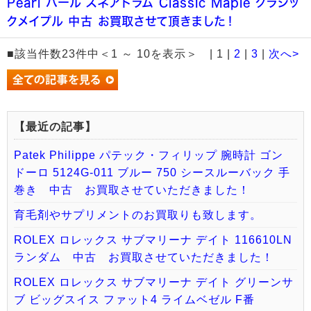
Pearl パール スネアドラム Classic Maple クラシッ
クメイプル 中古 お買取させて頂きました！
■該当件数23件中＜1 ～ 10を表示＞ | 1 |
2
|
3
|
次へ>
【最近の記事】
Patek Philippe パテック・フィリップ 腕時計 ゴン
ドーロ 5124G-011 ブルー 750 シースルーバック 手
巻き 中古 お買取させていただきました！
育毛剤やサプリメントのお買取りも致します。
ROLEX ロレックス サブマリーナ デイト 116610LN
ランダム 中古 お買取させていただきました！
ROLEX ロレックス サブマリーナ デイト グリーンサ
ブ ビッグスイス ファット4 ライムベゼル F番