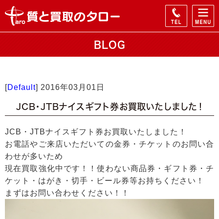
BLOG
[
Default
]
2016年03月01日
JCB・JTBナイスギフト券お買取いたしました！
JCB・JTBナイスギフト券お買取いたしました！
お電話やご来店いただいての金券・チケットのお問い合
わせが多いため
現在買取強化中です！！使わない商品券・ギフト券・チ
ケット・はがき・切手・ビール券等お持ちください！
まずはお問い合わせください！！