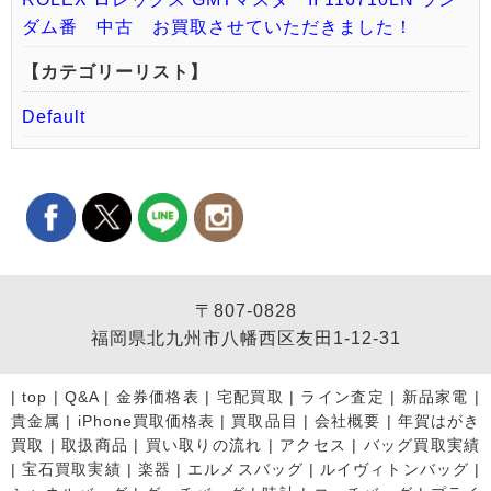
ダム番 中古 お買取させていただきました！
【カテゴリーリスト】
Default
〒807-0828
福岡県北九州市八幡西区友田1-12-31
|
top
|
Q&A
|
金券価格表
|
宅配買取
|
ライン査定
|
新品家電
|
貴金属
|
iPhone買取価格表
|
買取品目
|
会社概要
|
年賀はがき
買取
|
取扱商品
|
買い取りの流れ
|
アクセス
|
バッグ買取実績
|
宝石買取実績
|
楽器
|
エルメスバッグ
|
ルイヴィトンバッグ
|