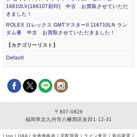
16610LV(16610T刻印) 中古 お買取させていただ
きました！
ROLEX ロレックス GMTマスターII 116710LN ラン
ダム番 中古 お買取させていただきました！
【カテゴリーリスト】
Default
〒807-0828
福岡県北九州市八幡西区友田1-12-31
|
top
|
Q&A
|
金券価格表
|
宅配買取
|
ライン査定
|
新品家電
|