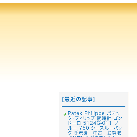
[最近の記事]
Patek Philippe パテッ
ク・フィリップ 腕時計 ゴン
ドーロ 5124G-011 ブ
ルー 750 シースルーバッ
ク 手巻き 中古 お買取