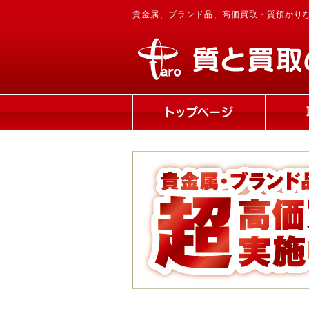
貴金属、ブランド品、高価買取・質預かり
トップページ