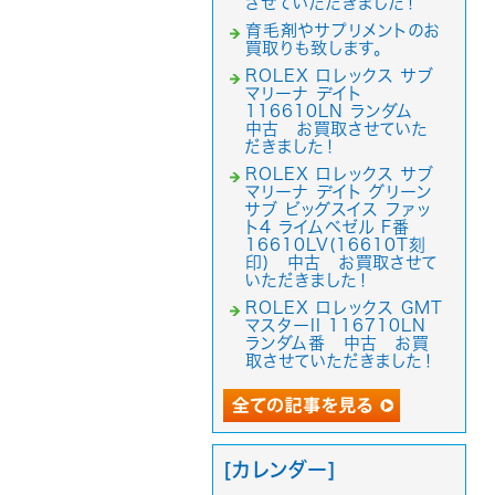
させていただきました！
育毛剤やサプリメントのお
買取りも致します。
ROLEX ロレックス サブ
マリーナ デイト
116610LN ランダム
中古 お買取させていた
だきました！
ROLEX ロレックス サブ
マリーナ デイト グリーン
サブ ビッグスイス ファッ
ト4 ライムベゼル F番
16610LV(16610T刻
印) 中古 お買取させて
いただきました！
ROLEX ロレックス GMT
マスターII 116710LN
ランダム番 中古 お買
取させていただきました！
[カレンダー]