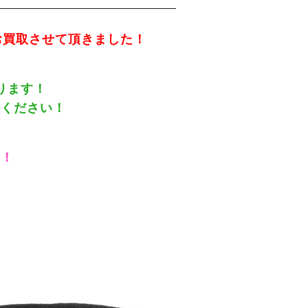
 お買取させて頂きました！
ります！
せください！
い！