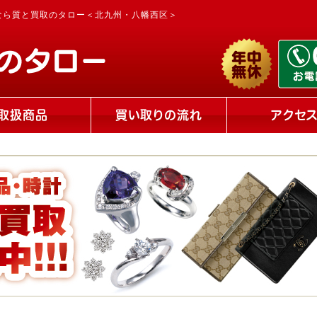
なら質と買取のタロー＜北九州・八幡西区＞
取扱商品
買い取りの流れ
アクセ